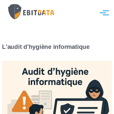
Aller au contenu principal
Menu
L'audit d'hygiène informatique