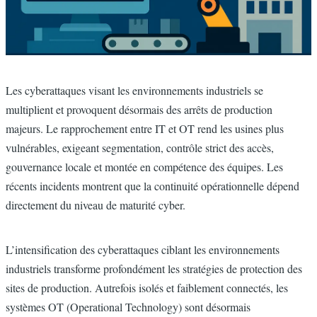
Resumé
Les cyberattaques visant les environnements industriels se
multiplient et provoquent désormais des arrêts de production
majeurs. Le rapprochement entre IT et OT rend les usines plus
vulnérables, exigeant segmentation, contrôle strict des accès,
gouvernance locale et montée en compétence des équipes. Les
récents incidents montrent que la continuité opérationnelle dépend
directement du niveau de maturité cyber.
CorpsBlog
L’intensification des cyberattaques ciblant les environnements
industriels transforme profondément les stratégies de protection des
sites de production. Autrefois isolés et faiblement connectés, les
systèmes OT (Operational Technology) sont désormais